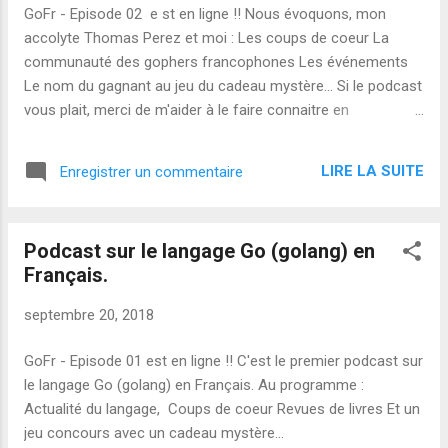
GoFr - Episode 02 e st en ligne !! Nous évoquons, mon
accolyte Thomas Perez et moi : Les coups de coeur La
communauté des gophers francophones Les événements
Le nom du gagnant au jeu du cadeau mystère... Si le podcast
vous plait, merci de m'aider à le faire connaitre en
plussant/likant sur les sites suivants : Reddit Facebook
Twitter Linkedin
LIRE LA SUITE
Enregistrer un commentaire
Podcast sur le langage Go (golang) en
Français.
septembre 20, 2018
GoFr - Episode 01 est en ligne !! C'est le premier podcast sur
le langage Go (golang) en Français. Au programme :
Actualité du langage, Coups de coeur Revues de livres Et un
jeu concours avec un cadeau mystère...